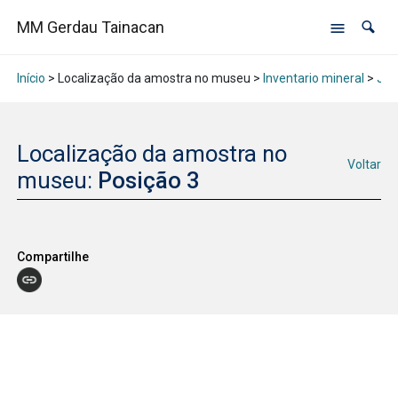
MM Gerdau Tainacan
Início
> Localização da amostra no museu >
Inventario mineral
>
Jan
Localização da amostra no
Voltar
museu:
Posição 3
Compartilhe