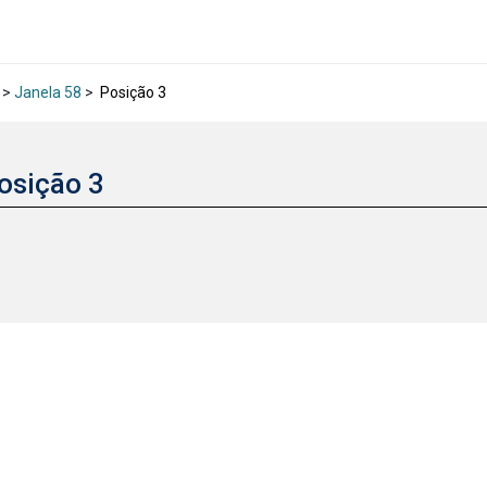
>
Janela 58
>
Posição 3
osição 3