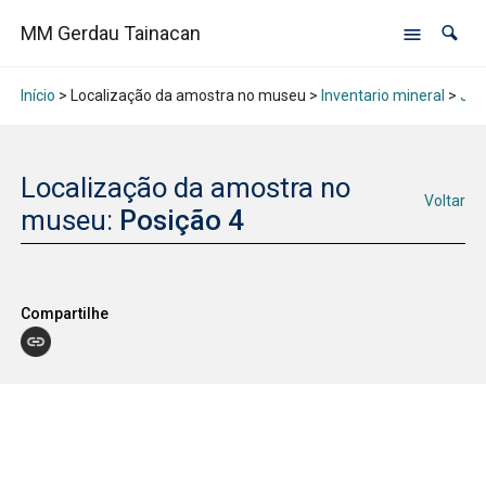
MM Gerdau Tainacan
Início
> Localização da amostra no museu >
Inventario mineral
>
Jan
Localização da amostra no
Voltar
museu:
Posição 4
Compartilhe