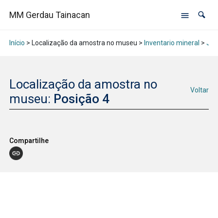
MM Gerdau Tainacan
Início
> Localização da amostra no museu >
Inventario mineral
>
Jan
Localização da amostra no
Voltar
museu:
Posição 4
Compartilhe