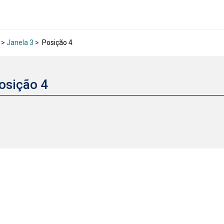
>
Janela 3
>
Posição 4
osição 4