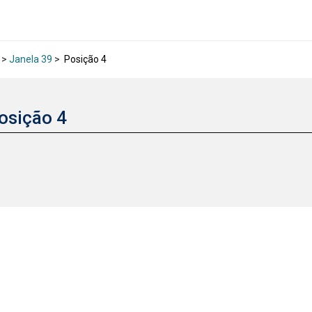
>
Janela 39
>
Posição 4
osição 4