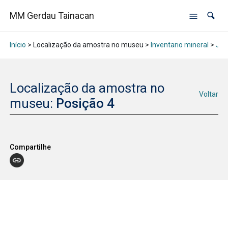
MM Gerdau Tainacan
Início
> Localização da amostra no museu >
Inventario mineral
>
Jan
Localização da amostra no
Voltar
museu:
Posição 4
Compartilhe