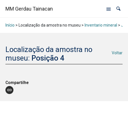
MM Gerdau Tainacan
Início
> Localização da amostra no museu >
Inventario mineral
>
Jan
Localização da amostra no
Voltar
museu:
Posição 4
Compartilhe