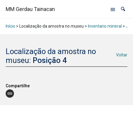
MM Gerdau Tainacan
Início
> Localização da amostra no museu >
Inventario mineral
>
Jan
Localização da amostra no
Voltar
museu:
Posição 4
Compartilhe