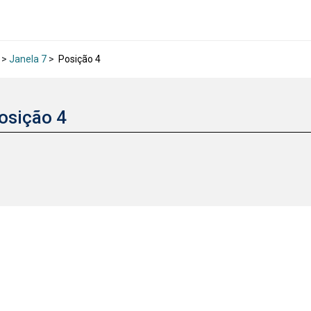
>
Janela 7
>
Posição 4
osição 4