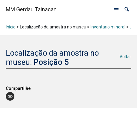
MM Gerdau Tainacan
Início
> Localização da amostra no museu >
Inventario mineral
>
Jan
Localização da amostra no
Voltar
museu:
Posição 5
Compartilhe