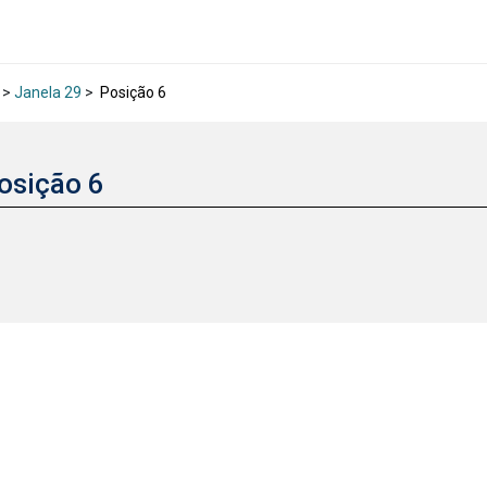
>
Janela 29
>
Posição 6
osição 6