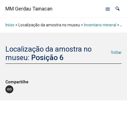
MM Gerdau Tainacan
Início
> Localização da amostra no museu >
Inventario mineral
>
Jan
Localização da amostra no
Voltar
museu:
Posição 6
Compartilhe