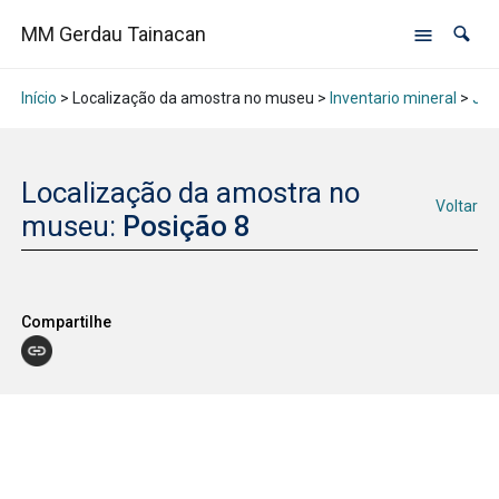
MM Gerdau Tainacan
Início
> Localização da amostra no museu >
Inventario mineral
>
Jan
Localização da amostra no
Voltar
museu:
Posição 8
Compartilhe