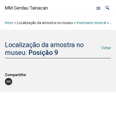
MM Gerdau Tainacan
Início
> Localização da amostra no museu >
Inventario mineral
>
Jan
Localização da amostra no
Voltar
museu:
Posição 9
Compartilhe