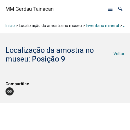
MM Gerdau Tainacan
Início
> Localização da amostra no museu >
Inventario mineral
>
Jan
Localização da amostra no
Voltar
museu:
Posição 9
Compartilhe