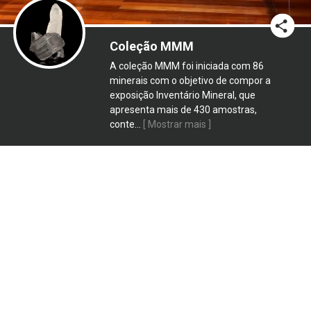
Coleção MMM
A coleção MMM foi iniciada com 86
minerais com o objetivo de compor a
exposição Inventário Mineral, que
apresenta mais de 430 amostras,
conte
...
[ Mostrar mais ]