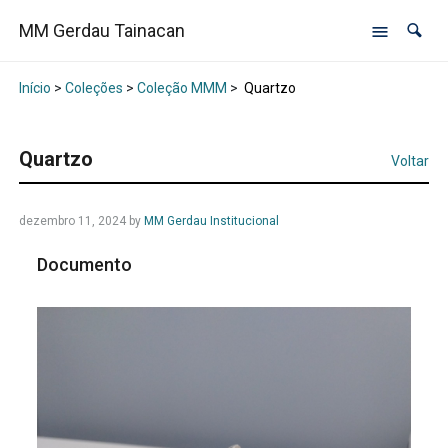
MM Gerdau Tainacan
Início
>
Coleções
>
Coleção MMM
>
Quartzo
Quartzo
Voltar
dezembro 11, 2024
by
MM Gerdau Institucional
Documento