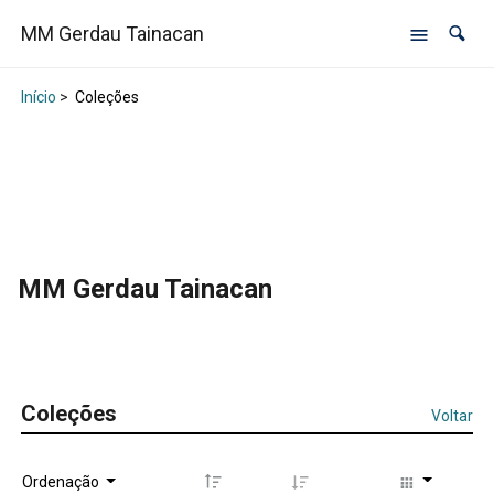
MM Gerdau Tainacan
Início
>
Coleções
MM Gerdau Tainacan
Coleções
Voltar
Ordenação