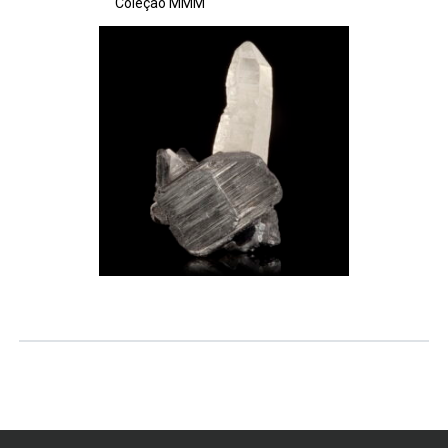
Coleção MMM