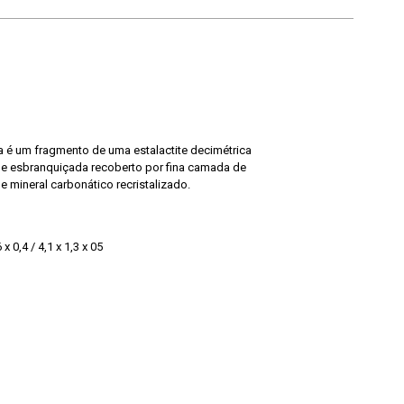
 é um fragmento de uma estalactite decimétrica
de esbranquiçada recoberto por fina camada de
e mineral carbonático recristalizado.
6 x 0,4 / 4,1 x 1,3 x 05