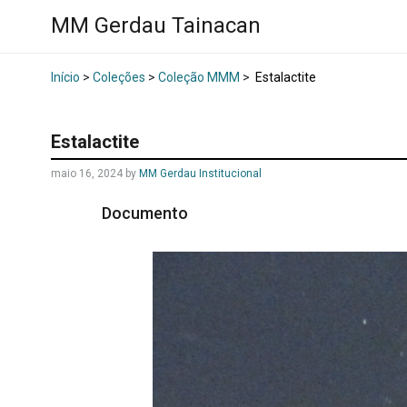
MM Gerdau Tainacan
Início
>
Coleções
>
Coleção MMM
>
Estalactite
Estalactite
maio 16, 2024
by
MM Gerdau Institucional
Documento