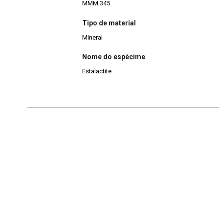
MMM 345
Tipo de material
Mineral
Nome do espécime
Estalactite
Continuar navegando