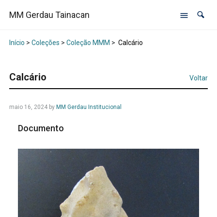
MM Gerdau Tainacan
Início
>
Coleções
>
Coleção MMM
>
Calcário
Calcário
Voltar
maio 16, 2024
by
MM Gerdau Institucional
Documento