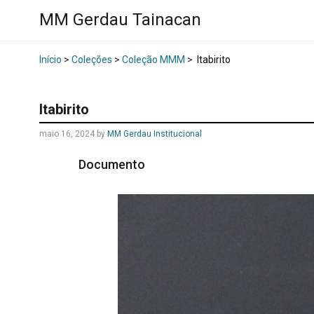
MM Gerdau Tainacan
Início
>
Coleções
>
Coleção MMM
>
Itabirito
Itabirito
maio 16, 2024
by
MM Gerdau Institucional
Documento