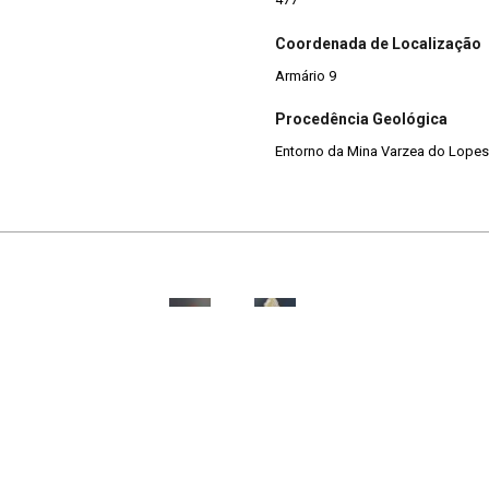
Coordenada de Localização
Armário 9
Procedência Geológica
Entorno da Mina Varzea do Lopes, 
Canga Ferruginosa
Calcário