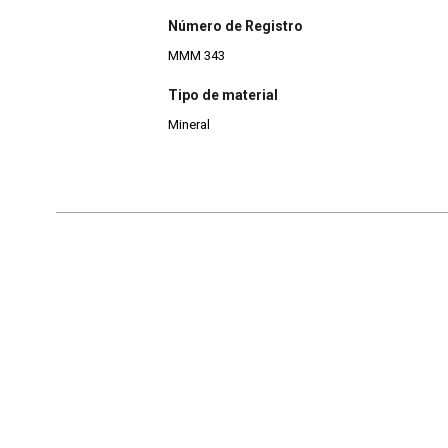
Número de Registro
MMM 343
Tipo de material
Mineral
Continuar navegando