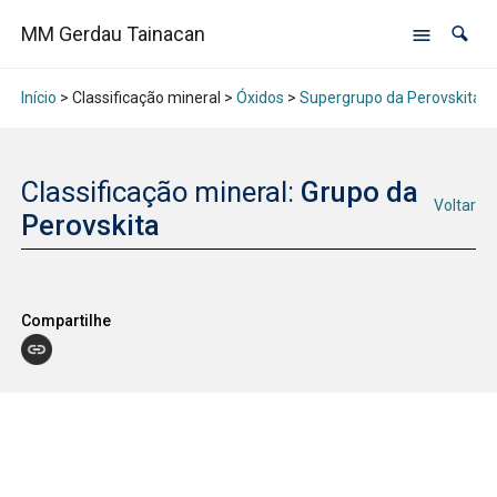
MM Gerdau Tainacan
Início
> Classificação mineral >
Óxidos
>
Supergrupo da Perovskita
>
Classificação mineral:
Grupo da
Voltar
Perovskita
Compartilhe