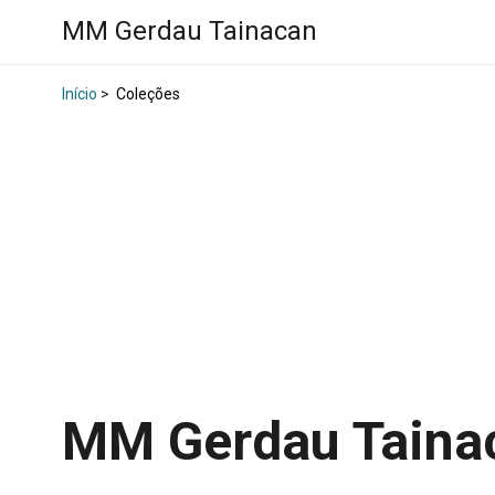
MM Gerdau Tainacan
Início
>
Coleções
MM Gerdau Tain