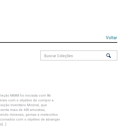
Voltar
oleção MMM foi iniciada com 86
erais com o objetivo de compor a
sição Inventário Mineral, que
senta mais de 430 amostras,
tendo minerais, gemas e meteoritos
cionados com o objetivo de abranger
[...]