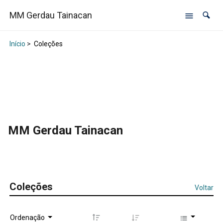
MM Gerdau Tainacan
Início
>
Coleções
MM Gerdau Tainacan
Coleções
Voltar
Ordenação