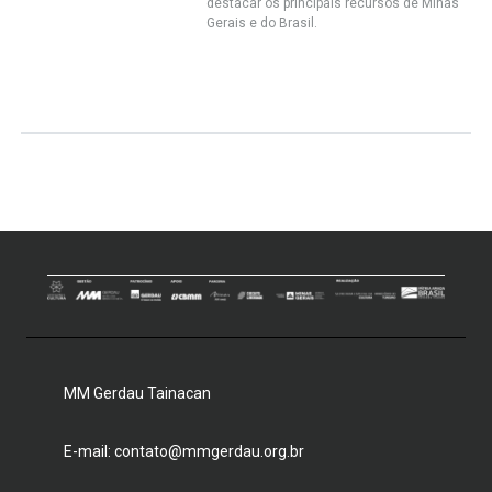
destacar os principais recursos de Minas
Gerais e do Brasil.
MM Gerdau Tainacan
E-mail: contato@mmgerdau.org.br