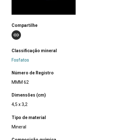
Compartilhe
Classificação mineral
Fosfatos
Número de Registro
MMM 62
Dimensões (cm)
4,5 x 3,2
Tipo de material
Mineral
Composição química