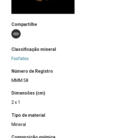
Compartilhe
Classificação mineral
Fosfatos
Número de Registro
MMM 58
Dimensões (cm)
2 x 1
Tipo de material
Mineral
Composição química