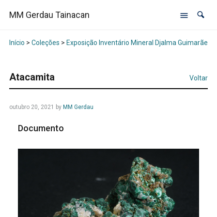
MM Gerdau Tainacan
Início
>
Coleções
>
Exposição Inventário Mineral Djalma Guimarães -
Atacamita
Voltar
outubro 20, 2021
by
MM Gerdau
Documento