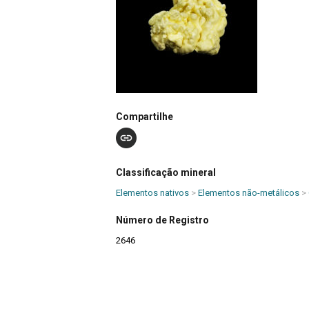
Compartilhe
Classificação mineral
Elementos nativos
>
Elementos não-metálicos
>
Número de Registro
2646
Dimensões (cm)
6,5x5,5