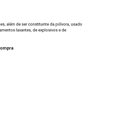
ntes, além de ser constituinte da pólvora, usado
amentos laxantes, de explosivos e de
compra