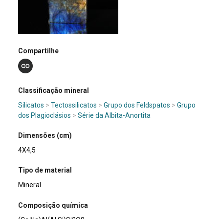
Compartilhe
Classificação mineral
Silicatos
>
Tectossilicatos
>
Grupo dos Feldspatos
>
Grupo
dos Plagioclásios
>
Série da Albita-Anortita
Dimensões (cm)
4X4,5
Tipo de material
Mineral
Composição química