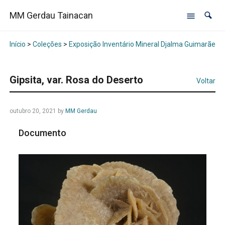
MM Gerdau Tainacan
Início
>
Coleções
>
Exposição Inventário Mineral Djalma Guimarães -
Gipsita, var. Rosa do Deserto
Voltar
outubro 20, 2021
by
MM Gerdau
Documento