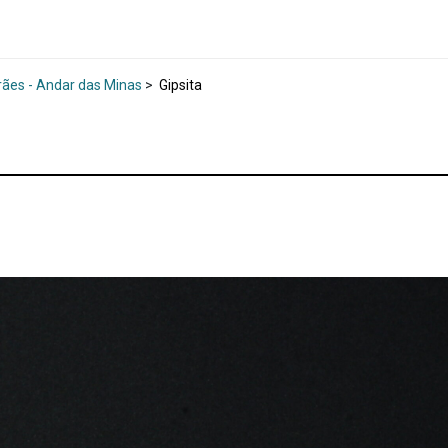
rães - Andar das Minas
>
Gipsita