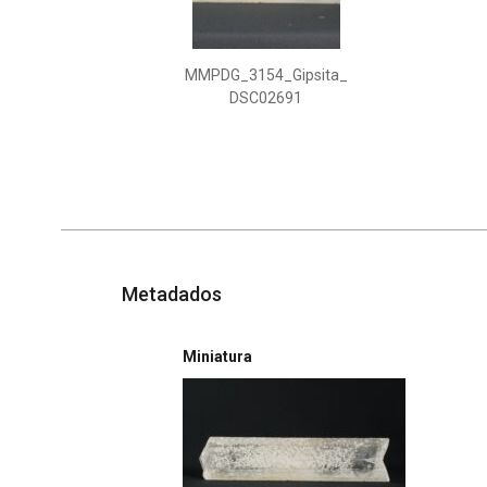
MMPDG_3154_Gipsita_
DSC02691
Metadados
Miniatura