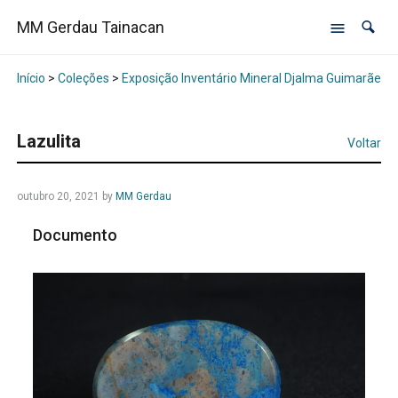
MM Gerdau Tainacan
Início
>
Coleções
>
Exposição Inventário Mineral Djalma Guimarães -
Lazulita
Voltar
outubro 20, 2021
by
MM Gerdau
Documento