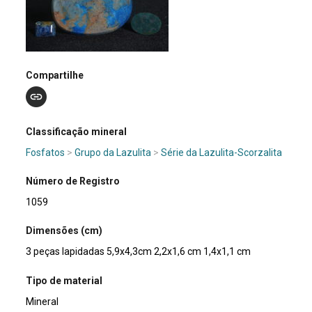
Compartilhe
Classificação mineral
Fosfatos
>
Grupo da Lazulita
>
Série da Lazulita-Scorzalita
Número de Registro
1059
Dimensões (cm)
3 peças lapidadas 5,9x4,3cm 2,2x1,6 cm 1,4x1,1 cm
Tipo de material
Mineral