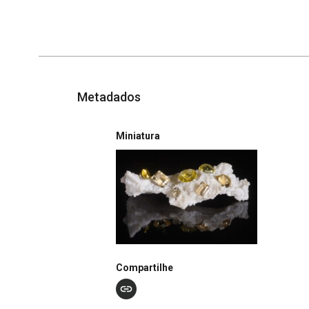
Metadados
Miniatura
Compartilhe