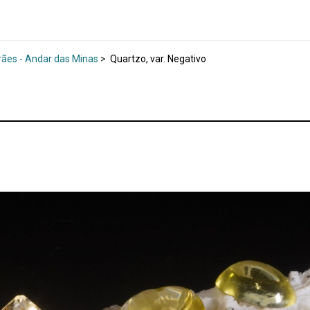
rães - Andar das Minas
>
Quartzo, var. Negativo