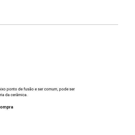
baixo ponto de fusão e ser comum, pode ser
ria da cerâmica.
compra