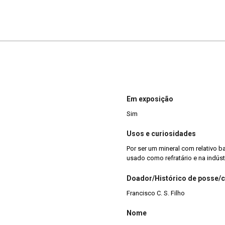
Em exposição
Sim
Usos e curiosidades
Por ser um mineral com relativo 
usado como refratário e na indúst
Doador/Histórico de posse/
Francisco C. S. Filho
Nome