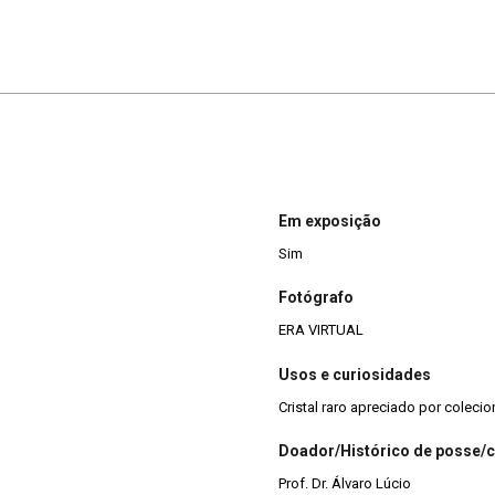
Em exposição
Sim
Fotógrafo
ERA VIRTUAL
Usos e curiosidades
Cristal raro apreciado por coleci
Doador/Histórico de posse/
Prof. Dr. Álvaro Lúcio