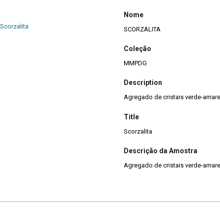
Nome
-Scorzalita
SCORZALITA
Coleção
MMPDG
Description
Agregado de cristais verde-amar
Title
Scorzalita
Descrição da Amostra
Agregado de cristais verde-amar