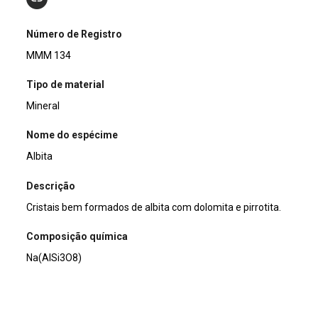
Número de Registro
MMM 134
Tipo de material
Mineral
Nome do espécime
Albita
Descrição
Cristais bem formados de albita com dolomita e pirrotita.
Composição química
Na(AlSi3O8)
Classificação mineral
Silicatos