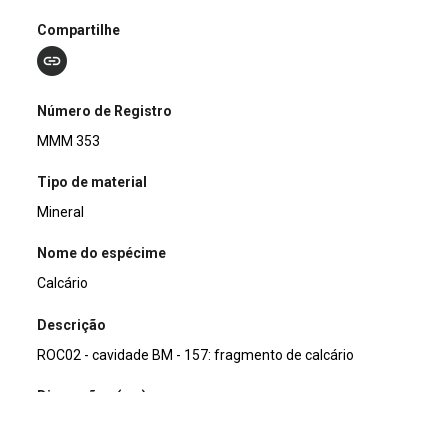
Compartilhe
Número de Registro
MMM 353
Tipo de material
Mineral
Nome do espécime
Calcário
Descrição
ROC02 - cavidade BM - 157: fragmento de calcário
Dimensões (cm)
7 x 6,6 x 5