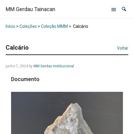
MM Gerdau Tainacan
Início
>
Coleções
>
Coleção MMM
>
Calcário
Calcário
Voltar
junho 7, 2024
by
MM Gerdau Institucional
Documento