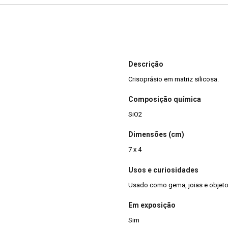
Descrição
Crisoprásio em matriz silicosa.
Composição química
SiO2
Dimensões (cm)
7 x 4
Usos e curiosidades
Usado como gema, joias e objeto
Em exposição
Sim