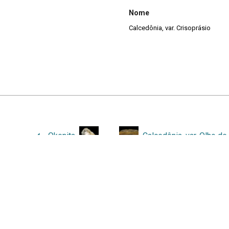
Nome
Calcedônia, var. Crisoprásio
Okenita