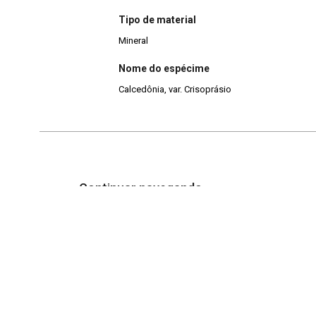
Tipo de material
Mineral
Nome do espécime
Calcedônia, var. Crisoprásio
Continuar navegando