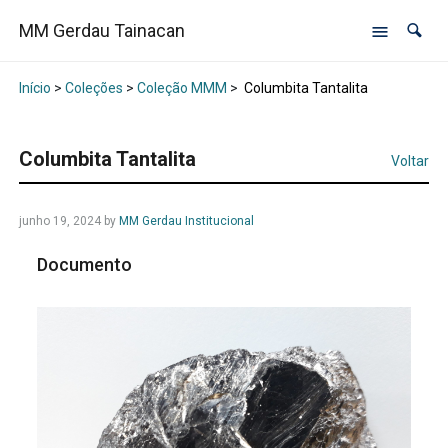
MM Gerdau Tainacan
Início
>
Coleções
>
Coleção MMM
>
Columbita Tantalita
Columbita Tantalita
Voltar
junho 19, 2024
by
MM Gerdau Institucional
Documento