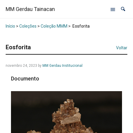
MM Gerdau Tainacan
Início
>
Coleções
>
Coleção MMM
>
Eosforita
Eosforita
Voltar
novembro 24, 2023
by
MM Gerdau Institucional
Documento