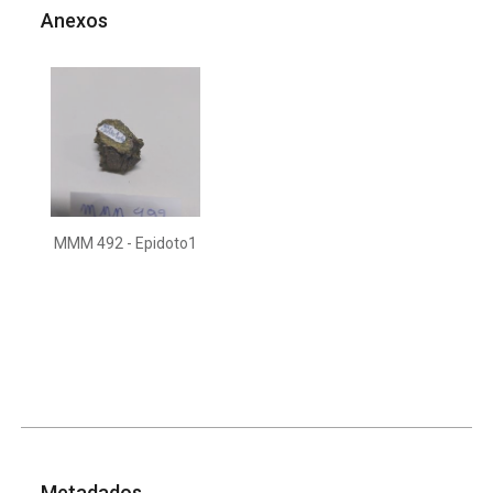
Anexos
MMM 492 - Epidoto1
Metadados