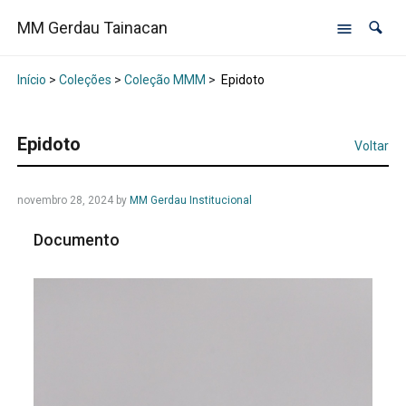
MM Gerdau Tainacan
Início
>
Coleções
>
Coleção MMM
>
Epidoto
Epidoto
Voltar
novembro 28, 2024
by
MM Gerdau Institucional
Documento