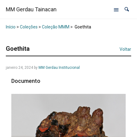
MM Gerdau Tainacan
Início
>
Coleções
>
Coleção MMM
>
Goethita
Goethita
Voltar
janeiro 24, 2024
by
MM Gerdau Institucional
Documento