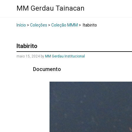
MM Gerdau Tainacan
Início
>
Coleções
>
Coleção MMM
>
Itabirito
Itabirito
maio 15, 2024
by
MM Gerdau Institucional
Documento