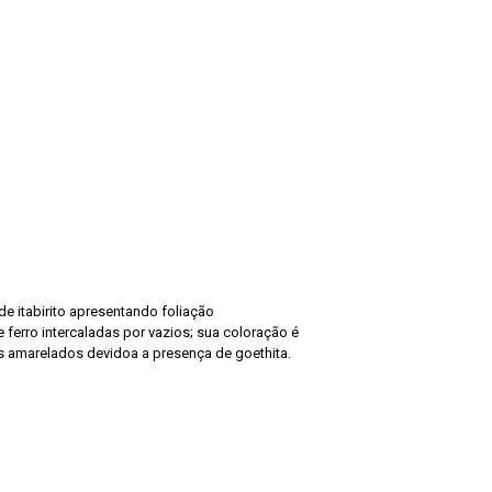
e itabirito apresentando foliação
ferro intercaladas por vazios; sua coloração é
amarelados devidoa a presença de goethita.