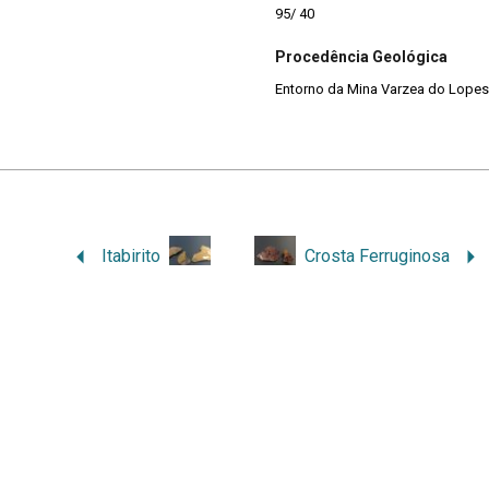
95/ 40
Procedência Geológica
Entorno da Mina Varzea do Lopes, 
Itabirito
Crosta Ferruginosa