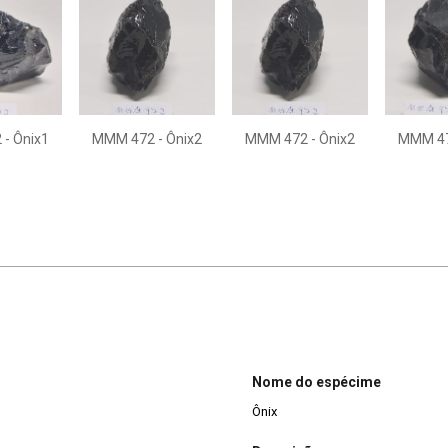
- Ônix1
MMM 472 - Ônix2
MMM 472 - Ônix2
MMM 47
Nome do espécime
Ônix