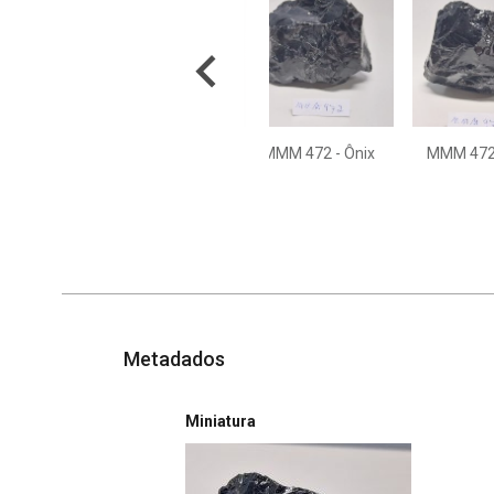
MMM 472 - Ônix
MMM 472 
Metadados
Miniatura