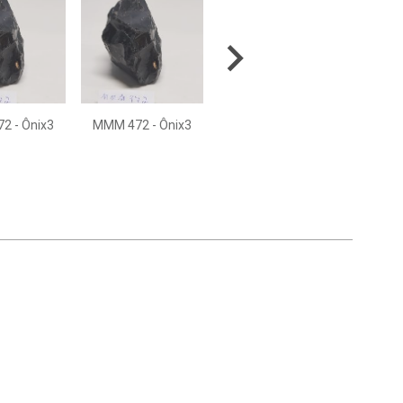
2 - Ônix3
MMM 472 - Ônix3