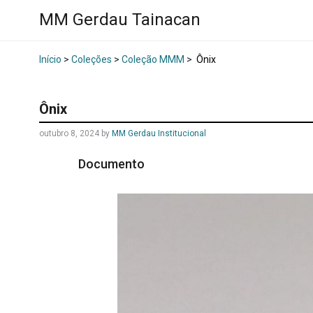
MM Gerdau Tainacan
Início
>
Coleções
>
Coleção MMM
>
Ônix
Ônix
outubro 8, 2024
by
MM Gerdau Institucional
Documento