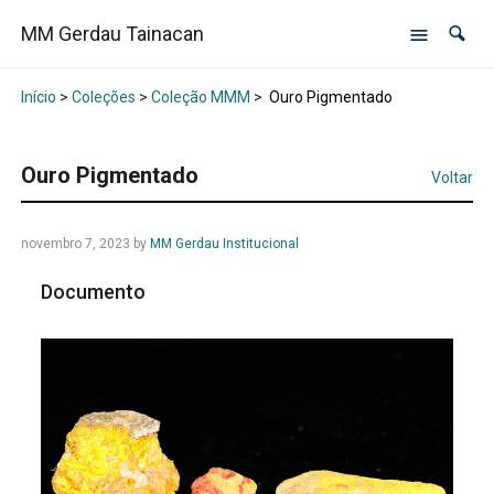
MM Gerdau Tainacan
Início
>
Coleções
>
Coleção MMM
>
Ouro Pigmentado
Ouro Pigmentado
Voltar
novembro 7, 2023
by
MM Gerdau Institucional
Documento