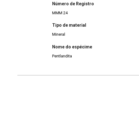
Número de Registro
MMM 24
Tipo de material
Mineral
Nome do espécime
Pentlandita
Continuar navegando