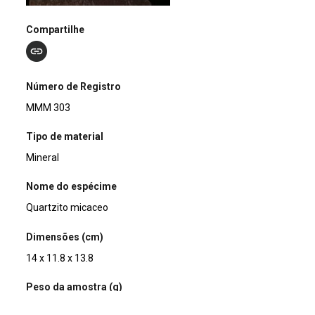
Compartilhe
Número de Registro
MMM 303
Tipo de material
Mineral
Nome do espécime
Quartzito micaceo
Dimensões (cm)
14 x 11.8 x 13.8
Peso da amostra (g)
821