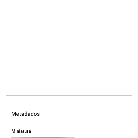
Metadados
Miniatura