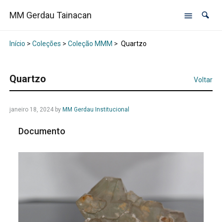
MM Gerdau Tainacan
Início
>
Coleções
>
Coleção MMM
>
Quartzo
Quartzo
Voltar
janeiro 18, 2024
by
MM Gerdau Institucional
Documento