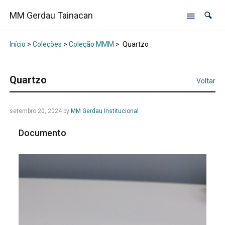
MM Gerdau Tainacan
Início
>
Coleções
>
Coleção MMM
>
Quartzo
Quartzo
Voltar
setembro 20, 2024
by
MM Gerdau Institucional
Documento