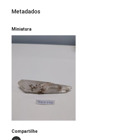
Metadados
Miniatura
Compartilhe