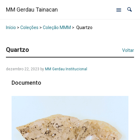
MM Gerdau Tainacan
Início
>
Coleções
>
Coleção MMM
>
Quartzo
Quartzo
Voltar
dezembro 22, 2023
by
MM Gerdau Institucional
Documento