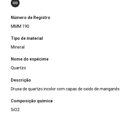
Número de Registro
MMM 190
Tipo de material
Mineral
Nome do espécime
Quartzo
Descrição
Drusa de quartzo incolor com capas de oxido de manganês
Composição química
SiO2
Classificação mineral
Silicatos